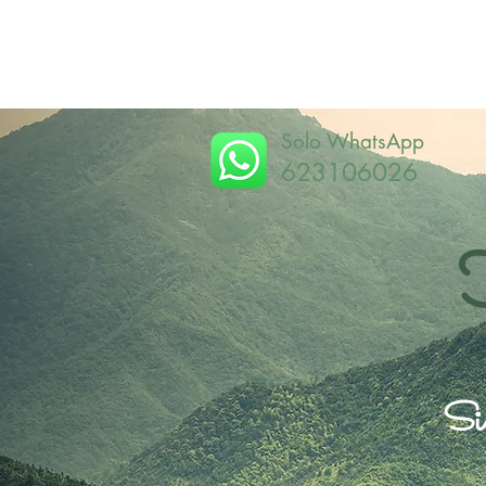
Solo WhatsApp
623106026
Sie