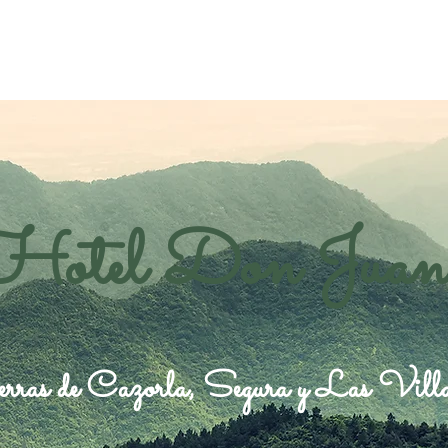
Hotel Don Juan
rras de Cazorla, Segura y Las Vill