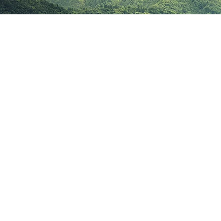
ESCAPADA SINGLE
Tienda
/
ESCAPADA SINGLE