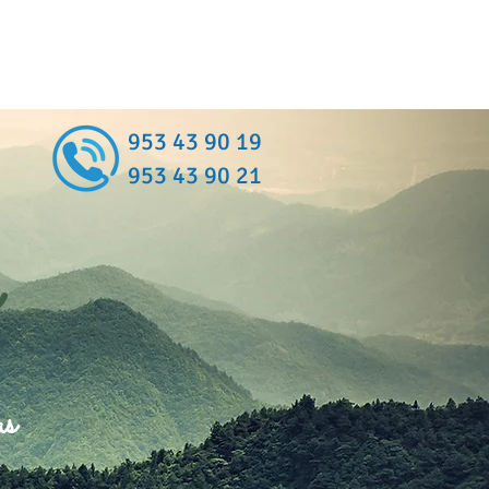
953 43 90 19
953 43 90 21
as