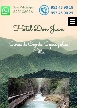
953 43 90 19
Solo WhatsApp
623106026
953 43 90 21
Hotel Don Juan
Sierras de Cazorla, Segura y Las
Villas