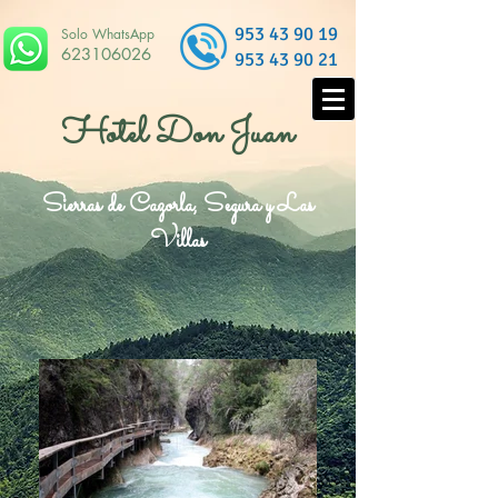
953 43 90 19
Solo WhatsApp
623106026
953 43 90 21
Hotel Don Juan
Sierras de Cazorla, Segura y Las
Villas