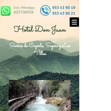
953 43 90 19
Solo WhatsApp
623106026
953 43 90 21
Hotel Don Juan
Sierras de Cazorla, Segura y Las
Villas