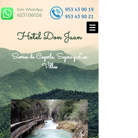
953 43 90 19
Solo WhatsApp
623106026
953 43 90 21
Hotel Don Juan
Sierras de Cazorla, Segura y Las
Villas