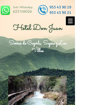
953 43 90 19
Solo WhatsApp
623106026
953 43 90 21
Hotel Don Juan
Sierras de Cazorla, Segura y Las
Villas