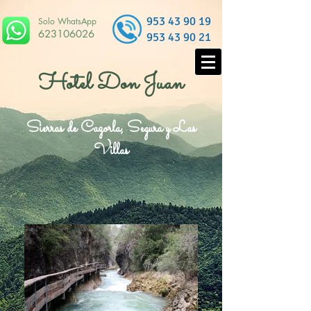
953 43 90 19
Solo WhatsApp
623106026
953 43 90 21
Hotel Don Juan
Sierras de Cazorla, Segura y Las
Villas