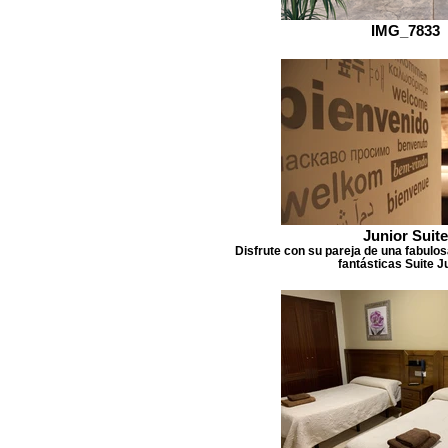
IMG_7833
Junior Suite
Disfrute con su pareja de una fabulo
fantásticas Suite J