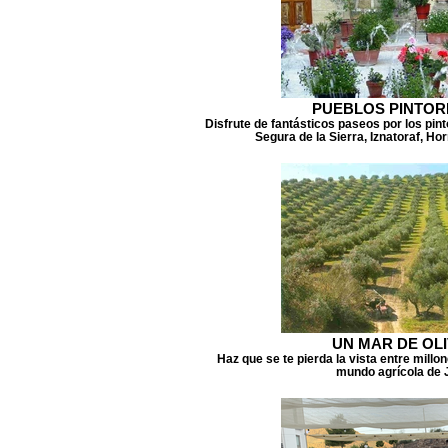
PUEBLOS PINTO
Disfrute de fantásticos paseos por los pi
Segura de la Sierra, Iznatoraf, Ho
UN MAR DE OL
Haz que se te pierda la vista entre millo
mundo agrícola de 