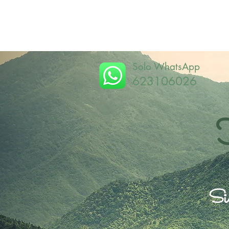
Solo WhatsApp
623106026
Sie