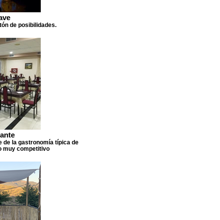
ave
ón de posibilidades.
ante
e de la gastronomía típica de
io muy competitivo