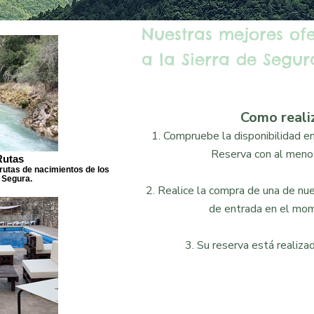
Nuestras mejores of
a la Sierra de Segura
Como reali
1. Compruebe la disponibilidad en 
Reserva con al menos
Rutas
rutas de nacimientos de los
 Segura.
2. Realice la compra de una de nues
de entrada en el mom
3. Su reserva está realizad