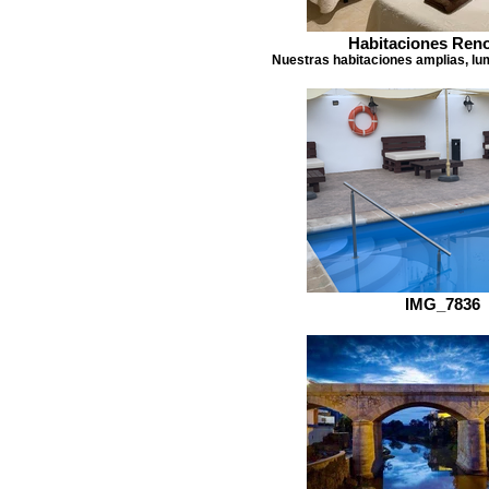
Habitaciones Ren
Nuestras habitaciones amplias, lu
IMG_7836