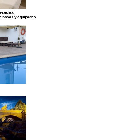
ovadas
minosas y equipadas