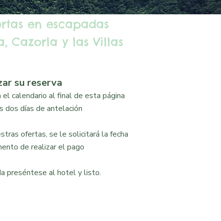
ertas en escapadas
, Cazorla y las Villas
zar su reserva
el calendario al final de esta página
 dos días de antelación
tras ofertas, se le solicitará la fecha
ento de realizar el pago
a preséntese al hotel y listo.