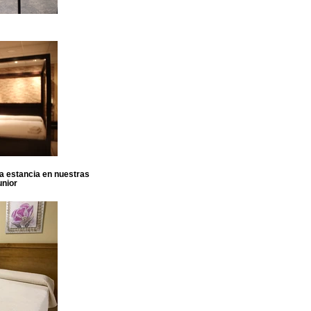
sa estancia en nuestras
unior