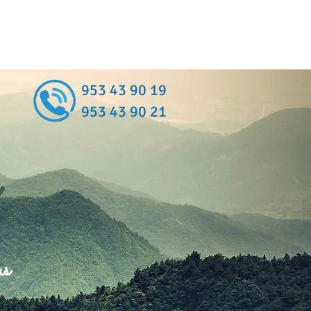
953 43 90 19
953 43 90 21
as