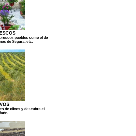
RESCOS
ntorescos pueblos como el de
rnos de Segura, etc.
IVOS
nes de olivos y descubra el
Jaén.