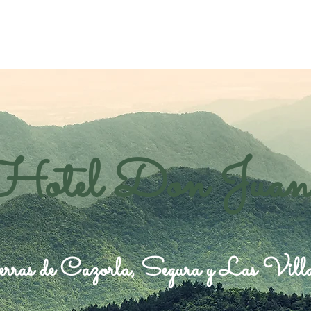
Hotel Don Juan
rras de Cazorla, Segura y Las Vill