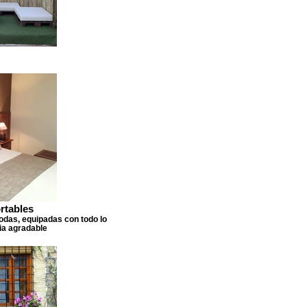
rtables
das, equipadas con todo lo
ia agradable