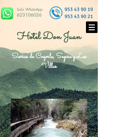
953 43 90 19
Solo WhatsApp
623106026
953 43 90 21
Hotel Don Juan
Sierras de Cazorla, Segura y Las
Villas