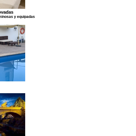
ovadas
minosas y equipadas