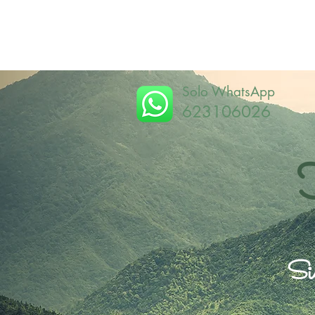
Solo WhatsApp
623106026
Sie