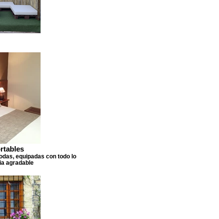
rtables
das, equipadas con todo lo
ia agradable