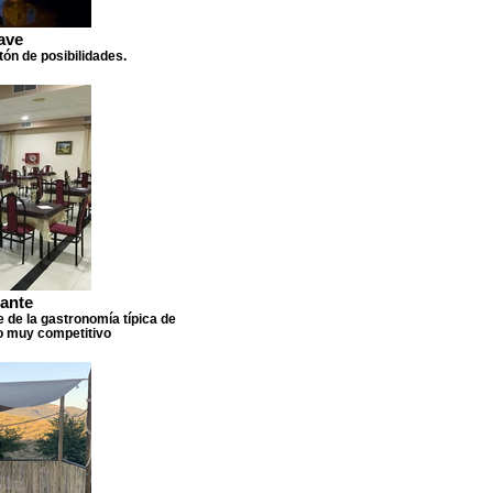
ave
ón de posibilidades.
ante
e de la gastronomía típica de
io muy competitivo