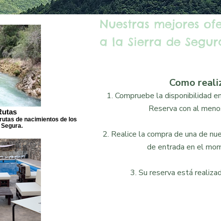
Nuestras mejores of
a la Sierra de Segura
Como reali
1. Compruebe la disponibilidad en 
Reserva con al menos
Rutas
rutas de nacimientos de los
 Segura.
2. Realice la compra de una de nues
de entrada en el mom
3. Su reserva está realizad