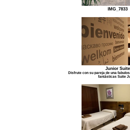
IMG_7833
Junior Suite
Disfrute con su pareja de una fabulo
fantásticas Suite J