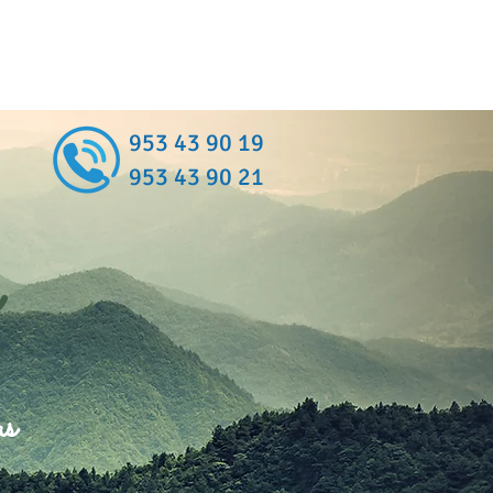
953 43 90 19
953 43 90 21
as