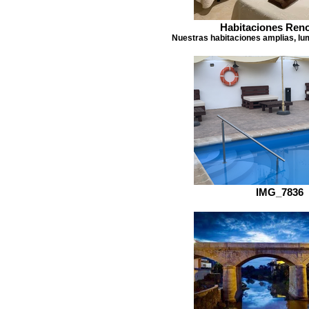
Habitaciones Ren
Nuestras habitaciones amplias, lu
IMG_7836