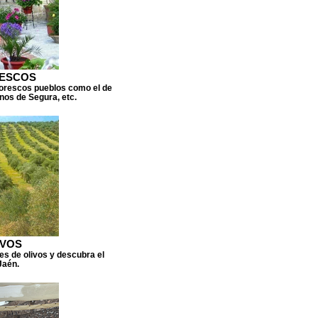
RESCOS
ntorescos pueblos como el de
rnos de Segura, etc.
IVOS
nes de olivos y descubra el
Jaén.