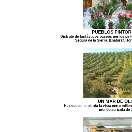
PUEBLOS PINTO
Disfrute de fantásticos paseos por los pi
Segura de la Sierra, Iznatoraf, Ho
UN MAR DE OL
Haz que se te pierda la vista entre millo
mundo agrícola de 