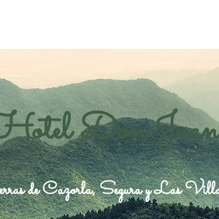
Hotel Don Juan
rras de Cazorla, Segura y Las Vill