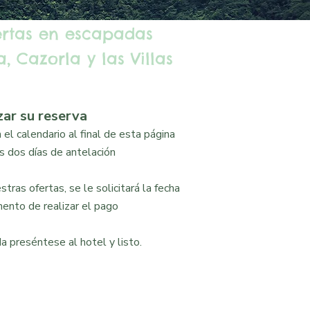
ertas en escapadas
, Cazorla y las Villas
zar su reserva
el calendario al final de esta página
 dos días de antelación
tras ofertas, se le solicitará la fecha
ento de realizar el pago
a preséntese al hotel y listo.