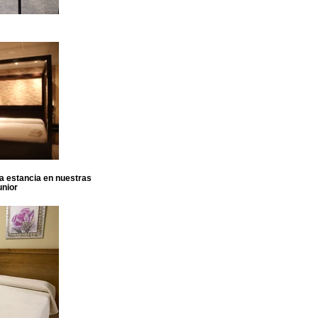
sa estancia en nuestras
unior