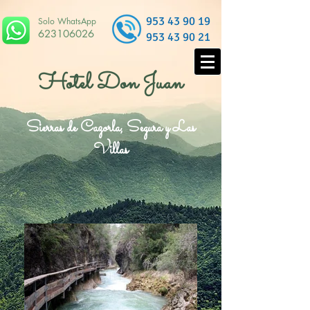
953 43 90 19
Solo WhatsApp
623106026
953 43 90 21
Hotel Don Juan
Sierras de Cazorla, Segura y Las
Villas