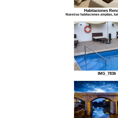
Habitaciones Ren
Nuestras habitaciones amplias, lu
IMG_7836