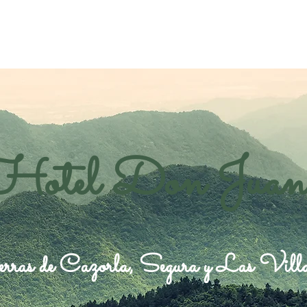
Hotel Don Juan
rras de Cazorla, Segura y Las Vill