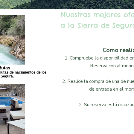
Nuestras mejores of
a la Sierra de Segura
Como reali
1. Compruebe la disponibilidad en 
Reserva con al menos
Rutas
rutas de nacimientos de los
 Segura.
2. Realice la compra de una de nues
de entrada en el mom
3. Su reserva está realizad