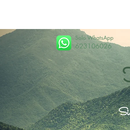
Solo WhatsApp
623106026
Sie