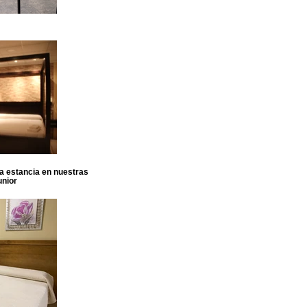
sa estancia en nuestras
unior