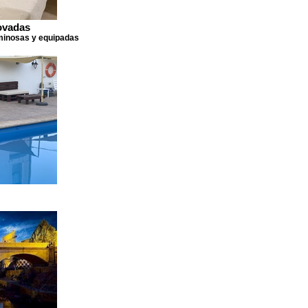
ovadas
minosas y equipadas