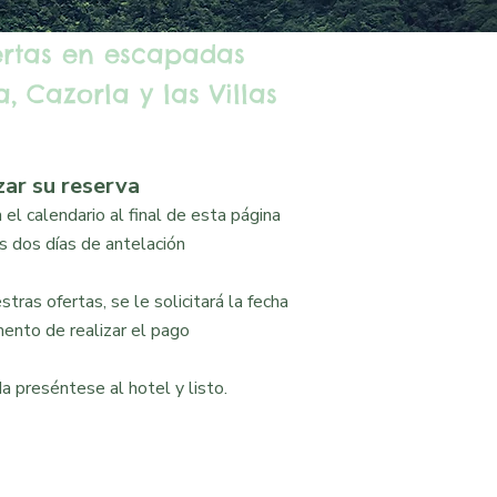
ertas en escapadas
, Cazorla y las Villas
zar su reserva
el calendario al final de esta página
 dos días de antelación
tras ofertas, se le solicitará la fecha
ento de realizar el pago
a preséntese al hotel y listo.