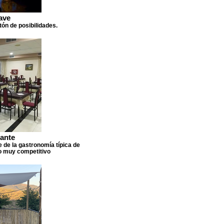
ave
ón de posibilidades.
ante
e de la gastronomía típica de
io muy competitivo