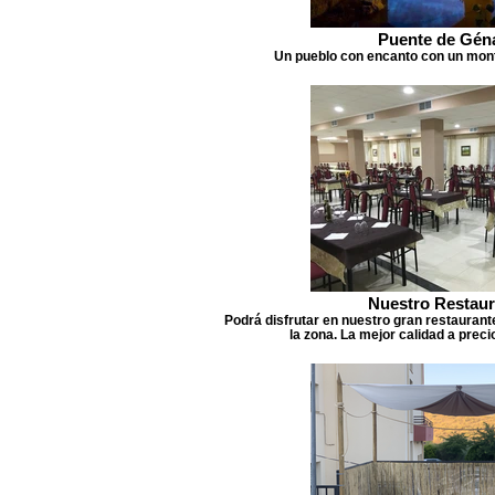
Puente de Gén
Un pueblo con encanto con un mont
Nuestro Restaur
Podrá disfrutar en nuestro gran restaurant
la zona. La mejor calidad a prec