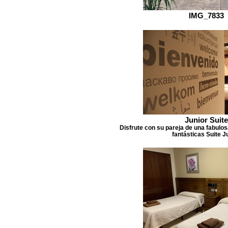
IMG_7833
Junior Suite
Disfrute con su pareja de una fabulo
fantásticas Suite J