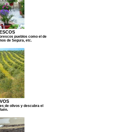
RESCOS
ntorescos pueblos como el de
rnos de Segura, etc.
IVOS
nes de olivos y descubra el
Jaén.