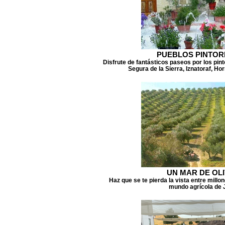
PUEBLOS PINTO
Disfrute de fantásticos paseos por los pi
Segura de la Sierra, Iznatoraf, Ho
UN MAR DE OL
Haz que se te pierda la vista entre millo
mundo agrícola de 