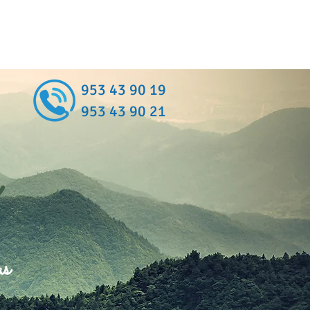
953 43 90 19
953 43 90 21
as