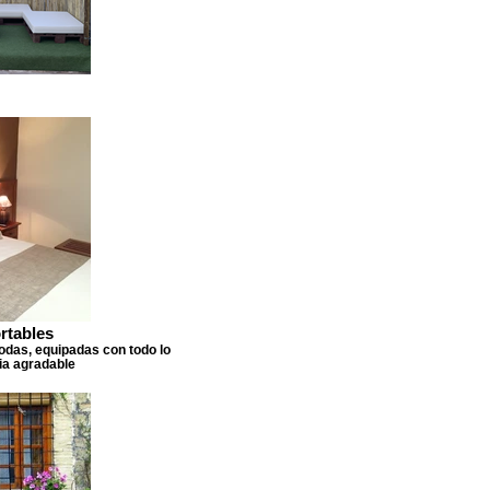
rtables
das, equipadas con todo lo
ia agradable