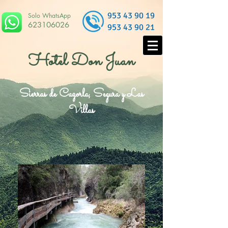
953 43 90 19
Solo WhatsApp
623106026
953 43 90 21
Hotel Don Juan
Sierras de Cazorla, Segura y Las
Villas