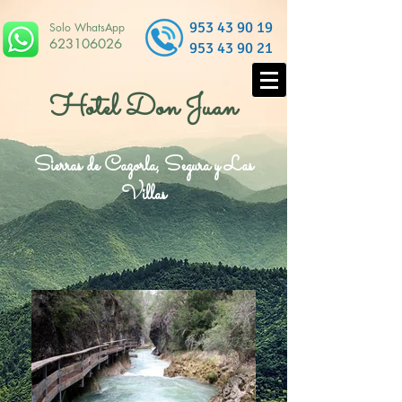
953 43 90 19
Solo WhatsApp
623106026
953 43 90 21
Hotel Don Juan
Sierras de Cazorla, Segura y Las
Villas