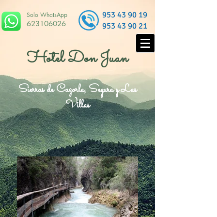
953 43 90 19
Solo WhatsApp
623106026
953 43 90 21
Hotel Don Juan
Sierras de Cazorla, Segura y Las
Villas