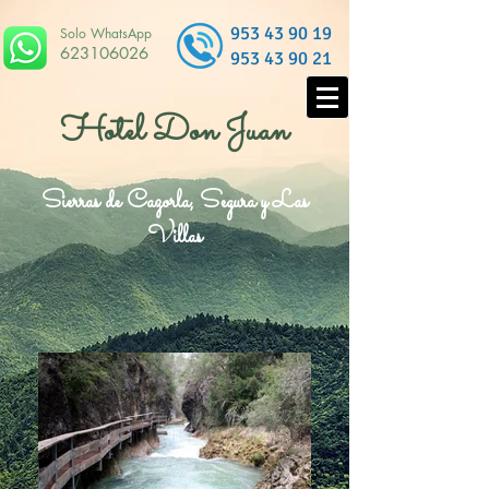
953 43 90 19
Solo WhatsApp
623106026
953 43 90 21
Hotel Don Juan
Sierras de Cazorla, Segura y Las
Villas