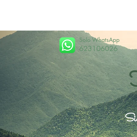
Solo WhatsApp
623106026
Sie