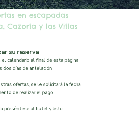
ertas en escapadas
, Cazorla y las Villas
zar su reserva
el calendario al final de esta página
 dos días de antelación
tras ofertas, se le solicitará la fecha
ento de realizar el pago
a preséntese al hotel y listo.