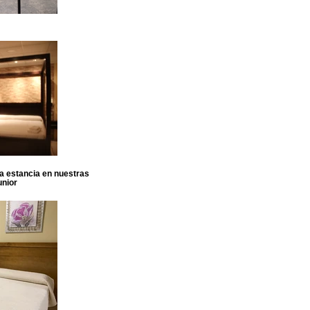
sa estancia en nuestras
unior