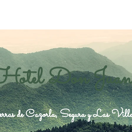
Hotel Don Juan
rras de Cazorla, Segura y Las Vill