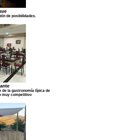
ave
ón de posibilidades.
ante
e de la gastronomía típica de
io muy competitivo