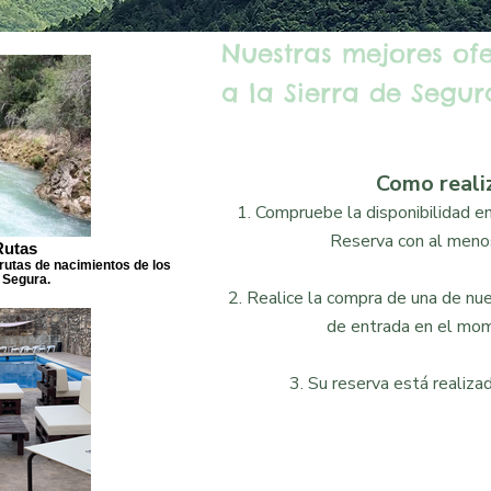
Nuestras mejores of
a la Sierra de Segura
Como reali
1. Compruebe la disponibilidad en 
Reserva con al menos
Rutas
rutas de nacimientos de los
 Segura.
2. Realice la compra de una de nues
de entrada en el mom
3. Su reserva está realizad