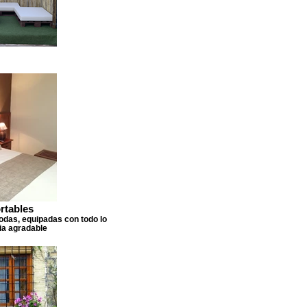
rtables
das, equipadas con todo lo
ia agradable