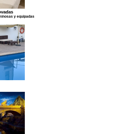
ovadas
minosas y equipadas