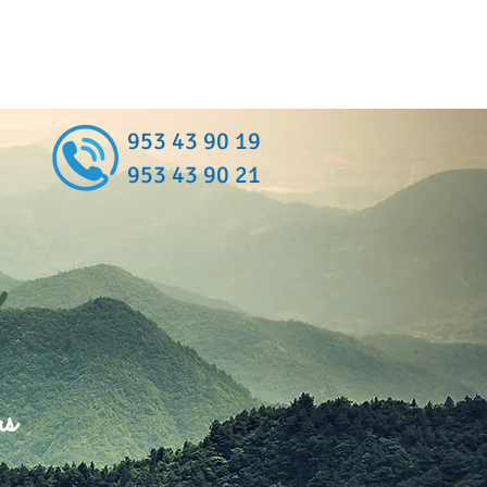
953 43 90 19
953 43 90 21
as