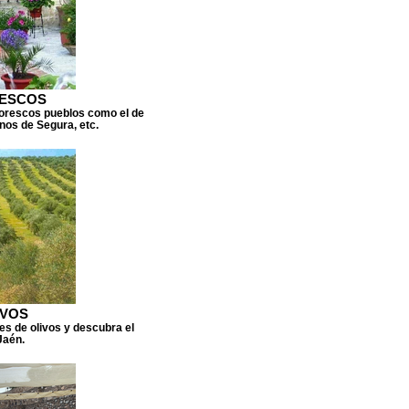
RESCOS
ntorescos pueblos como el de
rnos de Segura, etc.
IVOS
nes de olivos y descubra el
Jaén.