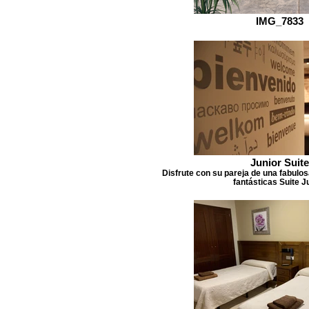
IMG_7833
Junior Suite
Disfrute con su pareja de una fabulo
fantásticas Suite J