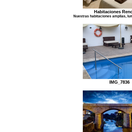
Habitaciones Ren
Nuestras habitaciones amplias, lu
IMG_7836