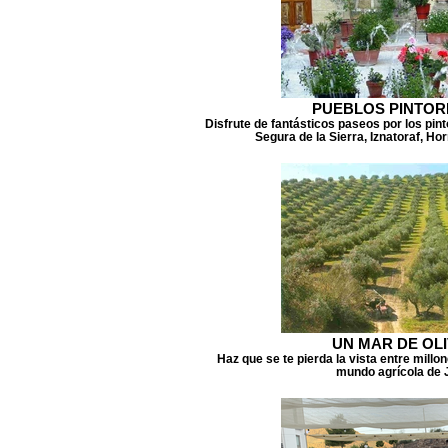
PUEBLOS PINTO
Disfrute de fantásticos paseos por los pi
Segura de la Sierra, Iznatoraf, Ho
UN MAR DE OL
Haz que se te pierda la vista entre millo
mundo agrícola de 