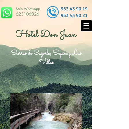
953 43 90 19
Solo WhatsApp
623106026
953 43 90 21
Hotel Don Juan
Sierras de Cazorla, Segura y Las
Villas