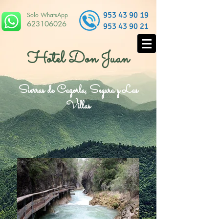
953 43 90 19
Solo WhatsApp
623106026
953 43 90 21
Hotel Don Juan
Sierras de Cazorla, Segura y Las
Villas