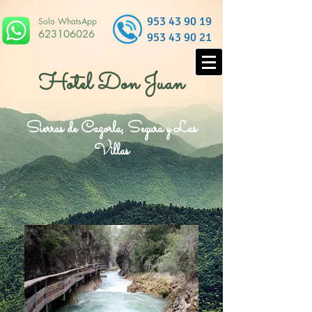
953 43 90 19
Solo WhatsApp
623106026
953 43 90 21
Hotel Don Juan
Sierras de Cazorla, Segura y Las
Villas