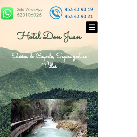
953 43 90 19
Solo WhatsApp
623106026
953 43 90 21
Hotel Don Juan
Sierras de Cazorla, Segura y Las
Villas