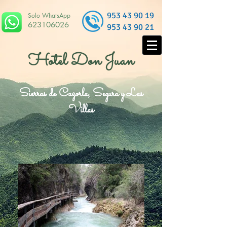
953 43 90 19
Solo WhatsApp
623106026
953 43 90 21
Hotel Don Juan
Sierras de Cazorla, Segura y Las
Villas