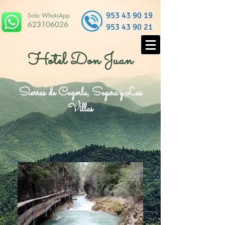
953 43 90 19
Solo WhatsApp
623106026
953 43 90 21
Hotel Don Juan
Sierras de Cazorla, Segura y Las
Villas