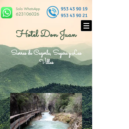
953 43 90 19
Solo WhatsApp
623106026
953 43 90 21
Hotel Don Juan
Sierras de Cazorla, Segura y Las
Villas