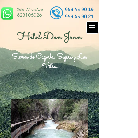
953 43 90 19
Solo WhatsApp
623106026
953 43 90 21
Hotel Don Juan
Sierras de Cazorla, Segura y Las
Villas