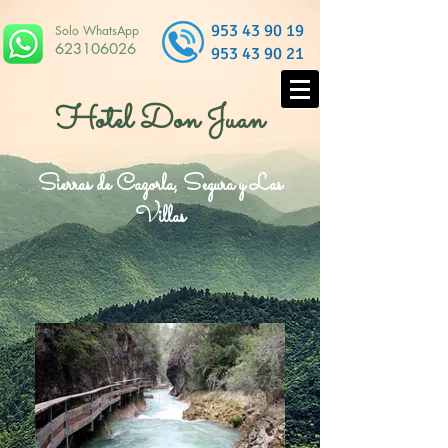
953 43 90 19
Solo WhatsApp
623106026
953 43 90 21
Hotel Don Juan
Sierras de Cazorla, Segura y Las
Villas