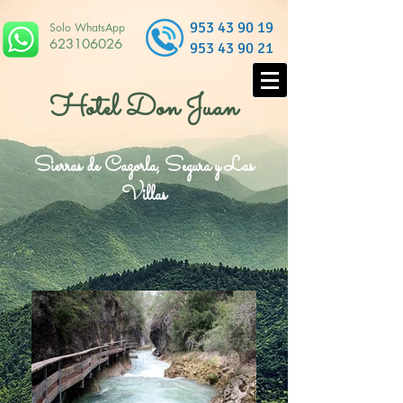
953 43 90 19
Solo WhatsApp
623106026
953 43 90 21
Hotel Don Juan
Sierras de Cazorla, Segura y Las
Villas