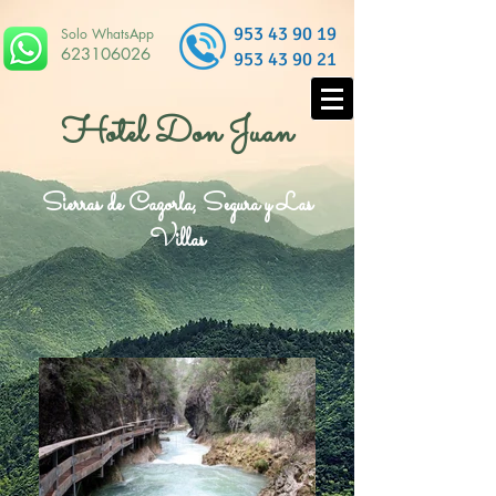
953 43 90 19
Solo WhatsApp
623106026
953 43 90 21
Hotel Don Juan
Sierras de Cazorla, Segura y Las
Villas