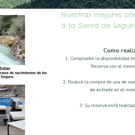
Nuestras mejores of
a la Sierra de Segura
Como reali
1. Compruebe la disponibilidad en 
Reserva con al menos
Rutas
rutas de nacimientos de los
 Segura.
2. Realice la compra de una de nues
de entrada en el mom
3. Su reserva está realizad