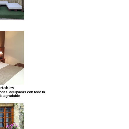
rtables
das, equipadas con todo lo
ia agradable