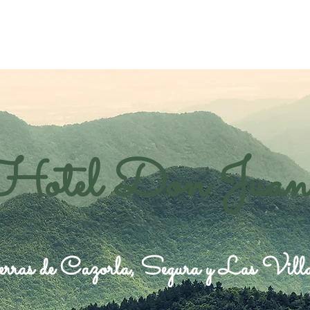
Hotel Don Juan
rras de Cazorla, Segura y Las Vill