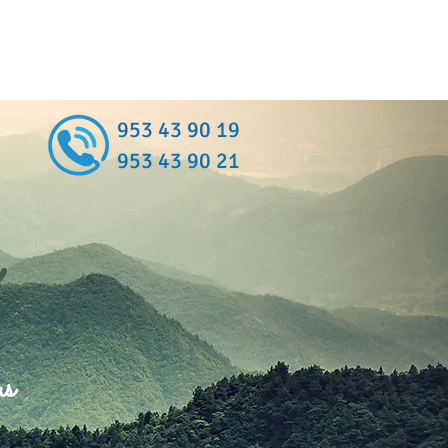
953 43 90 19
953 43 90 21
as