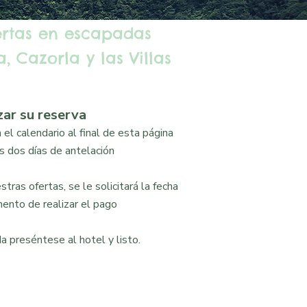
ertas en escapadas
, Cazorla y las Villas
zar su reserva
el calendario al final de esta página
 dos días de antelación
tras ofertas, se le solicitará la fecha
ento de realizar el pago
a preséntese al hotel y listo.