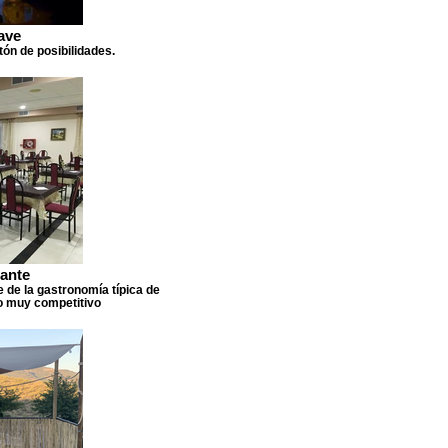
ave
ón de posibilidades.
ante
e de la gastronomía típica de
io muy competitivo