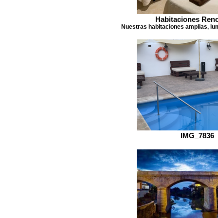
Habitaciones Ren
Nuestras habitaciones amplias, lu
IMG_7836