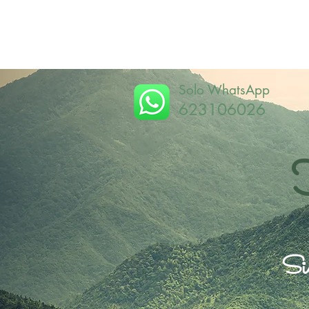
Solo WhatsApp
623106026
Sie