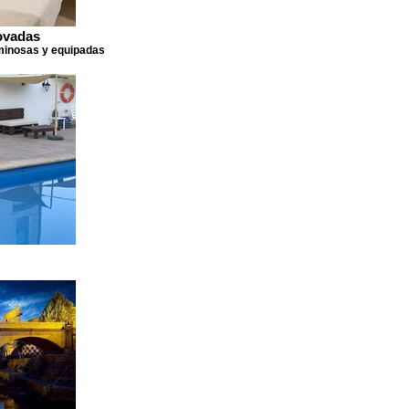
ovadas
minosas y equipadas