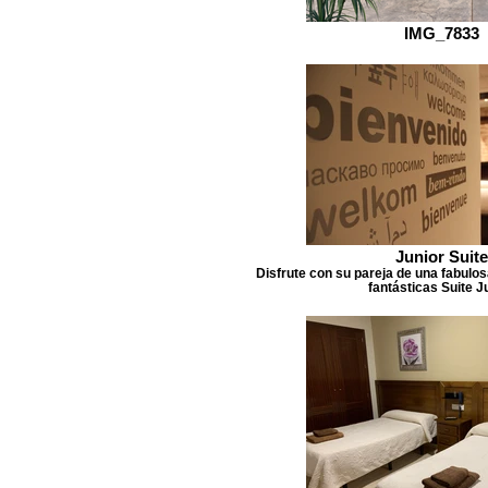
IMG_7833
Junior Suite
Disfrute con su pareja de una fabulo
fantásticas Suite J