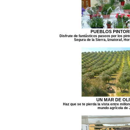
PUEBLOS PINTO
Disfrute de fantásticos paseos por los pi
Segura de la Sierra, Iznatoraf, Ho
UN MAR DE OL
Haz que se te pierda la vista entre millo
mundo agrícola de 