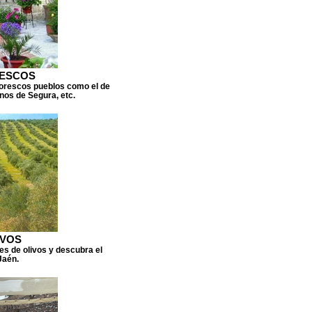
RESCOS
ntorescos pueblos como el de
rnos de Segura, etc.
IVOS
nes de olivos y descubra el
Jaén.