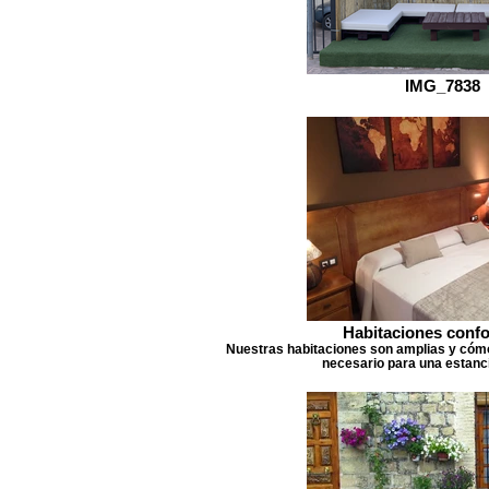
IMG_7838
Habitaciones confo
Nuestras habitaciones son amplias y cómo
necesario para una estanc