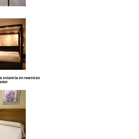
sa estancia en nuestras
unior