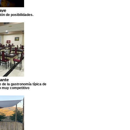
ave
ón de posibilidades.
ante
e de la gastronomía típica de
io muy competitivo