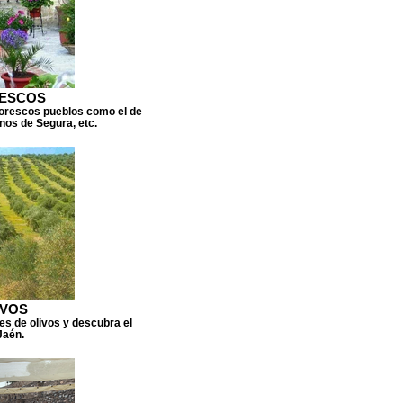
RESCOS
ntorescos pueblos como el de
rnos de Segura, etc.
IVOS
nes de olivos y descubra el
Jaén.