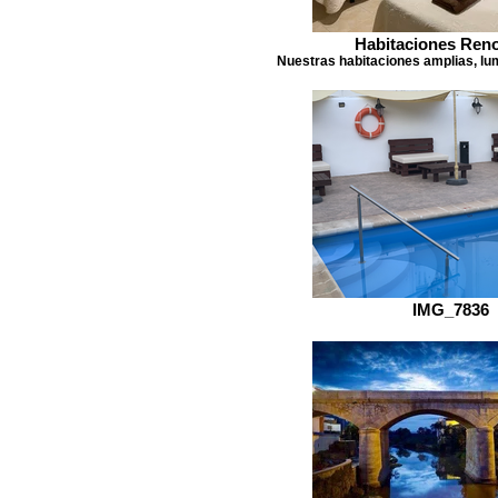
Habitaciones Ren
Nuestras habitaciones amplias, lu
IMG_7836