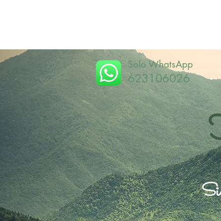
Solo WhatsApp
623106026
Sie