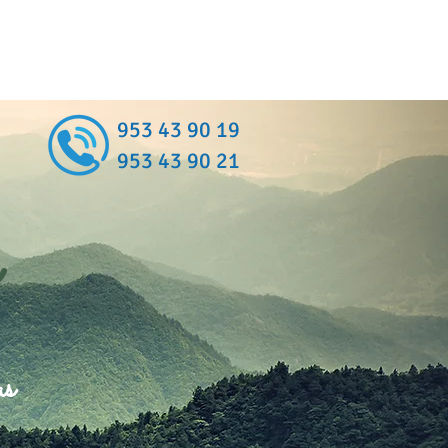
953 43 90 19
953 43 90 21
as