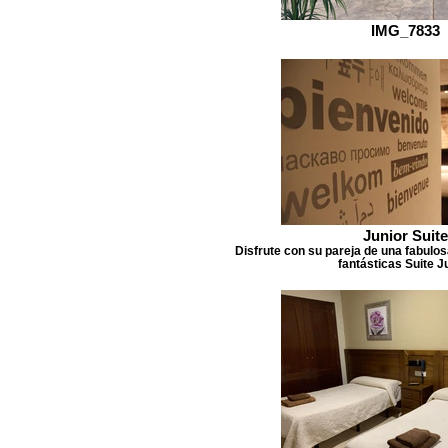
IMG_7833
Junior Suite
Disfrute con su pareja de una fabulo
fantásticas Suite J