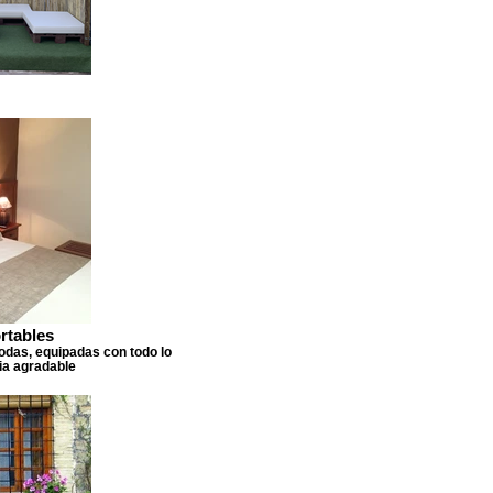
rtables
das, equipadas con todo lo
ia agradable