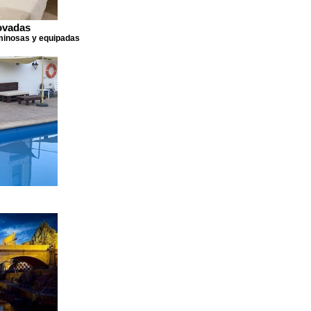
ovadas
minosas y equipadas