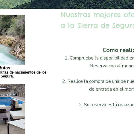
Nuestras mejores of
a la Sierra de Segura
Como reali
1. Compruebe la disponibilidad en 
Reserva con al menos
Rutas
rutas de nacimientos de los
 Segura.
2. Realice la compra de una de nues
de entrada en el mom
3. Su reserva está realizad