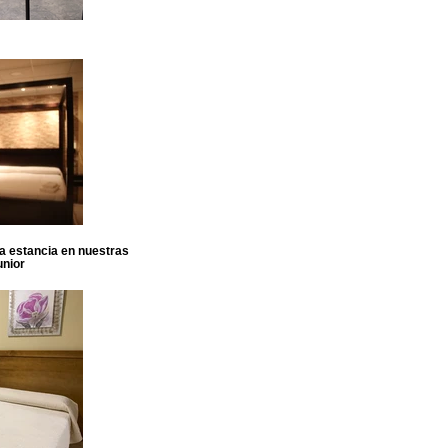
sa estancia en nuestras
unior