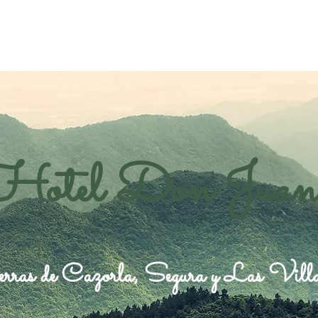
Hotel Don Juan
rras de Cazorla, Segura y Las Vill