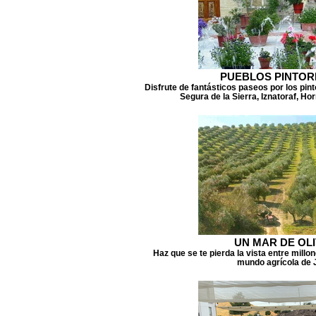
PUEBLOS PINTO
Disfrute de fantásticos paseos por los pi
Segura de la Sierra, Iznatoraf, Ho
UN MAR DE OL
Haz que se te pierda la vista entre millo
mundo agrícola de 