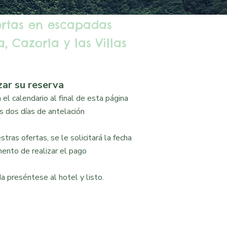
ertas en escapadas
, Cazorla y las Villas
zar su reserva
el calendario al final de esta página
 dos días de antelación
tras ofertas, se le solicitará la fecha
ento de realizar el pago
a preséntese al hotel y listo.