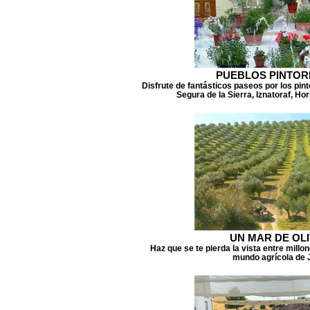
PUEBLOS PINTO
Disfrute de fantásticos paseos por los pi
Segura de la Sierra, Iznatoraf, Ho
UN MAR DE OL
Haz que se te pierda la vista entre millo
mundo agrícola de 