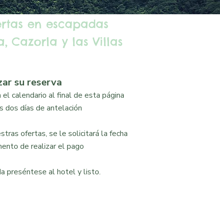
ertas en escapadas
, Cazorla y las Villas
zar su reserva
el calendario al final de esta página
 dos días de antelación
tras ofertas, se le solicitará la fecha
ento de realizar el pago
a preséntese al hotel y listo.