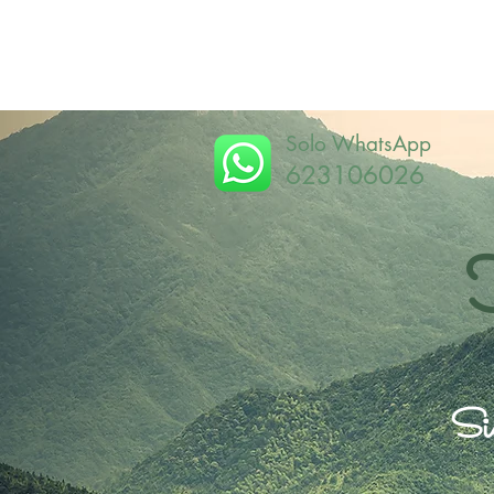
Solo WhatsApp
623106026
Sie