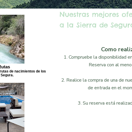
Nuestras mejores of
a la Sierra de Segura
Como reali
1. Compruebe la disponibilidad en 
Reserva con al menos
Rutas
rutas de nacimientos de los
 Segura.
2. Realice la compra de una de nues
de entrada en el mom
3. Su reserva está realizad