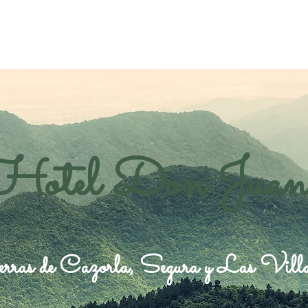
Hotel Don Juan
rras de Cazorla, Segura y Las Vill