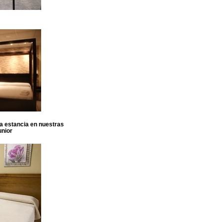
sa estancia en nuestras
unior