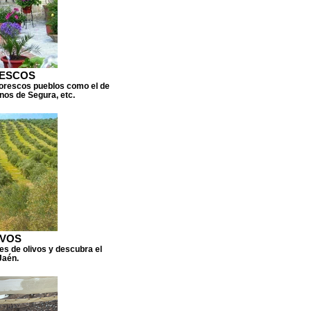
RESCOS
ntorescos pueblos como el de
rnos de Segura, etc.
IVOS
nes de olivos y descubra el
Jaén.