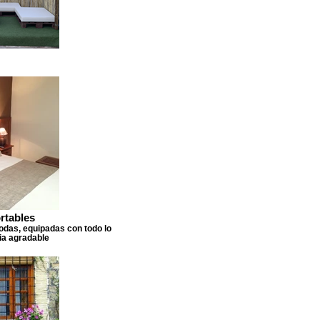
rtables
das, equipadas con todo lo
ia agradable