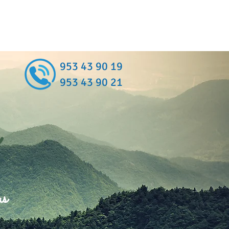
953 43 90 19
953 43 90 21
as