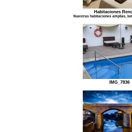
Habitaciones Ren
Nuestras habitaciones amplias, lu
IMG_7836