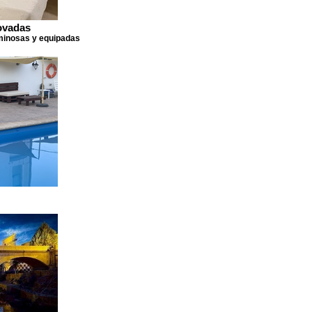
ovadas
minosas y equipadas