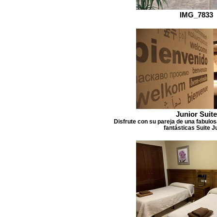
IMG_7833
Junior Suite
Disfrute con su pareja de una fabulo
fantásticas Suite J