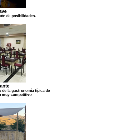
ave
ón de posibilidades.
ante
e de la gastronomía típica de
io muy competitivo