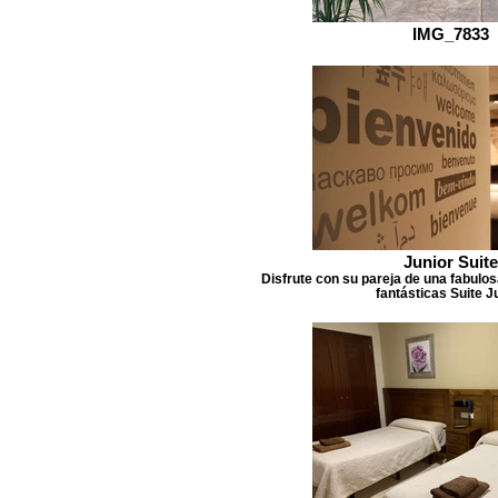
IMG_7833
Junior Suite
Disfrute con su pareja de una fabulo
fantásticas Suite J