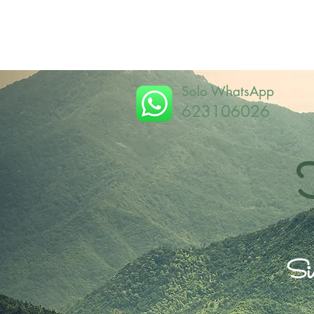
Solo WhatsApp
623106026
Sie