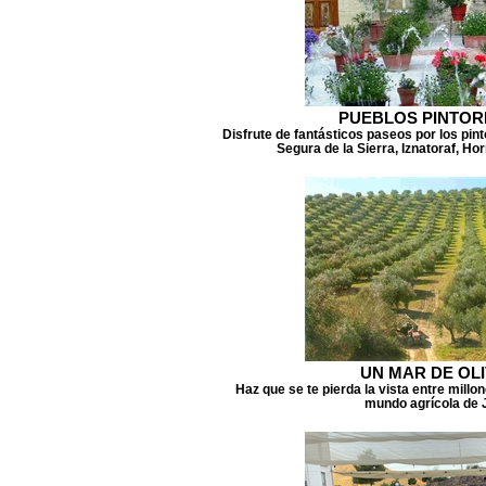
PUEBLOS PINTO
Disfrute de fantásticos paseos por los pi
Segura de la Sierra, Iznatoraf, Ho
UN MAR DE OL
Haz que se te pierda la vista entre millo
mundo agrícola de 