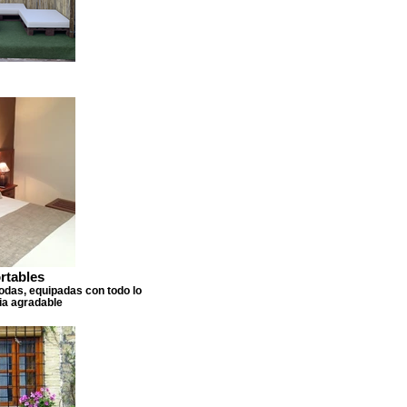
rtables
das, equipadas con todo lo
ia agradable