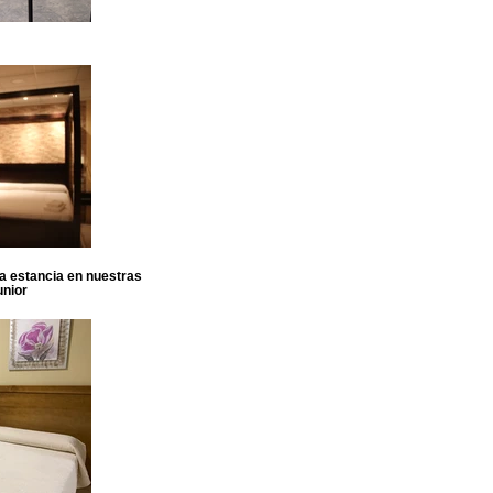
sa estancia en nuestras
unior