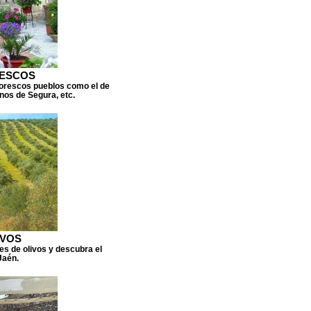
RESCOS
ntorescos pueblos como el de
rnos de Segura, etc.
IVOS
nes de olivos y descubra el
Jaén.