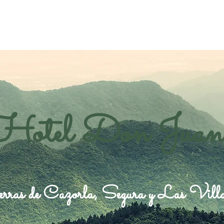
Hotel Don Juan
rras de Cazorla, Segura y Las Vill