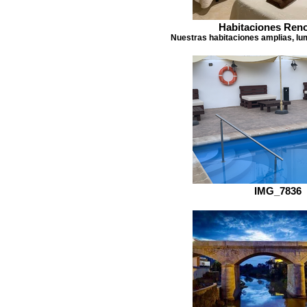
Habitaciones Ren
Nuestras habitaciones amplias, lu
IMG_7836