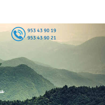
953 43 90 19
953 43 90 21
as