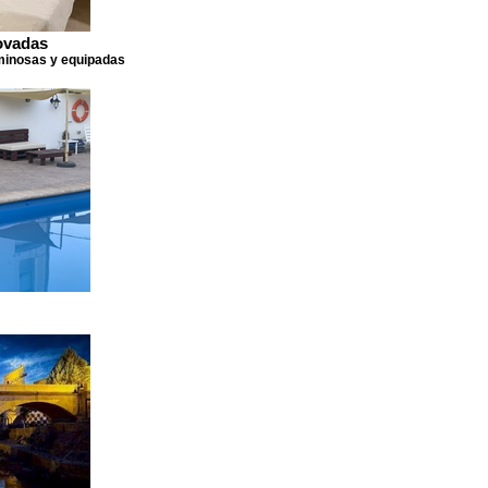
ovadas
minosas y equipadas