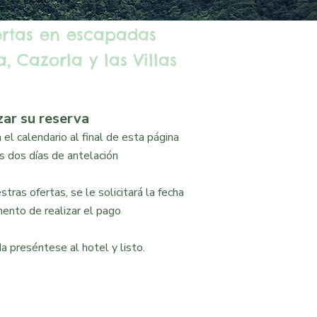
ertas en escapadas
, Cazorla y las Villas
zar su reserva
el calendario al final de esta página
 dos días de antelación
tras ofertas, se le solicitará la fecha
ento de realizar el pago
a preséntese al hotel y listo.