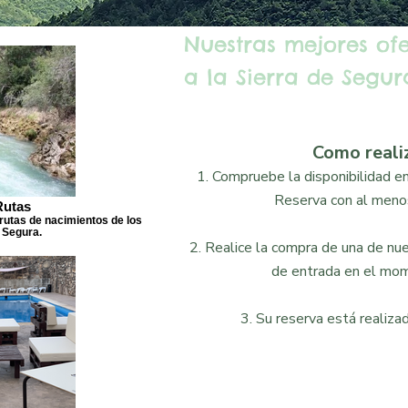
Nuestras mejores of
a la Sierra de Segura
Como reali
1. Compruebe la disponibilidad en 
Reserva con al menos
Rutas
rutas de nacimientos de los
 Segura.
2. Realice la compra de una de nues
de entrada en el mom
3. Su reserva está realizad