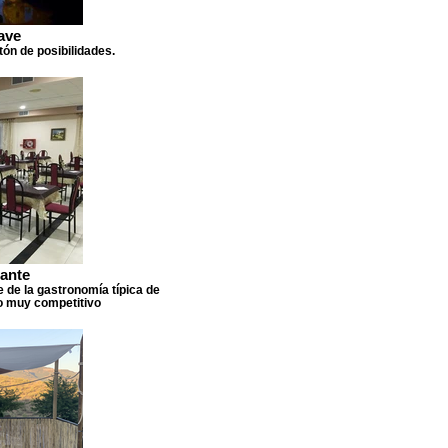
ave
ón de posibilidades.
ante
e de la gastronomía típica de
io muy competitivo